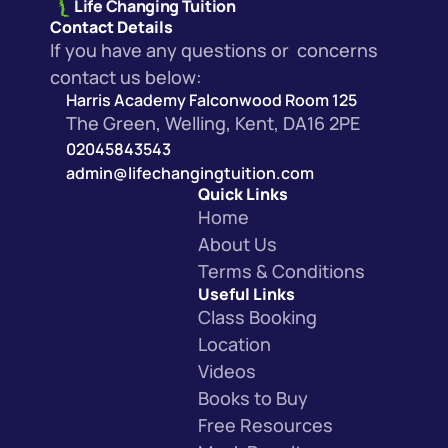
Life Changing Tuition
Contact Details
If you have any questions or  concerns 
contact us below:
Harris Academy Falconwood Room 125
The Green, Welling, Kent, DA16 2PE
02045843543
admin@lifechangingtuition.com
Quick Links
Home
About Us
Terms & Condition
s
Useful Links
Class Booking
Location
Videos
Books to Buy
Free Resources