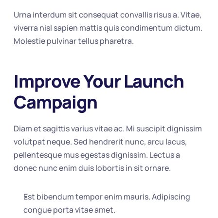
Urna interdum sit consequat convallis risus a. Vitae, 
viverra nisl sapien mattis quis condimentum dictum. 
Molestie pulvinar tellus pharetra.
Improve Your Launch 
Campaign
Diam et sagittis varius vitae ac. Mi suscipit dignissim 
volutpat neque. Sed hendrerit nunc, arcu lacus, 
pellentesque mus egestas dignissim. Lectus a 
donec nunc enim duis lobortis in sit ornare.
Est bibendum tempor enim mauris. Adipiscing 
congue porta vitae amet.