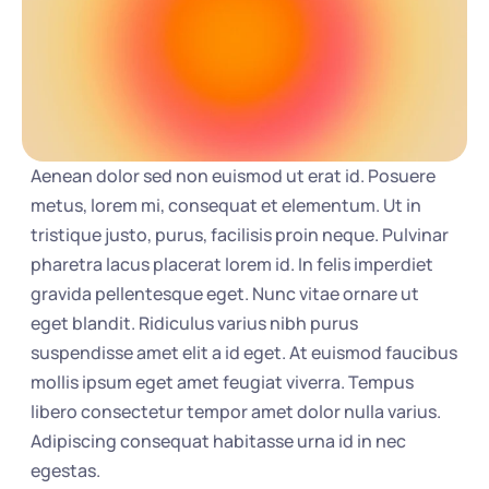
Homework App
ZipGrade Login
Parent Portal
Aenean dolor sed non euismod ut erat id. Posuere 
metus, lorem mi, consequat et elementum. Ut in 
tristique justo, purus, facilisis proin neque. Pulvinar 
pharetra lacus placerat lorem id. In felis imperdiet 
gravida pellentesque eget. Nunc vitae ornare ut 
eget blandit. Ridiculus varius nibh purus 
suspendisse amet elit a id eget. At euismod faucibus 
mollis ipsum eget amet feugiat viverra. Tempus 
libero consectetur tempor amet dolor nulla varius. 
Adipiscing consequat habitasse urna id in nec 
egestas.